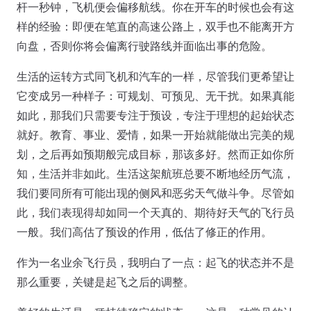
杆一秒钟，飞机便会偏移航线。你在开车的时候也会有这
样的经验：即便在笔直的高速公路上，双手也不能离开方
向盘，否则你将会偏离行驶路线并面临出事的危险。
生活的运转方式同飞机和汽车的一样，尽管我们更希望让
它变成另一种样子：可规划、可预见、无干扰。如果真能
如此，那我们只需要专注于预设，专注于理想的起始状态
就好。教育、事业、爱情，如果一开始就能做出完美的规
划，之后再如预期般完成目标，那该多好。然而正如你所
知，生活并非如此。生活这架航班总要不断地经历气流，
我们要同所有可能出现的侧风和恶劣天气做斗争。尽管如
此，我们表现得却如同一个天真的、期待好天气的飞行员
一般。我们高估了预设的作用，低估了修正的作用。
作为一名业余飞行员，我明白了一点：起飞的状态并不是
那么重要，关键是起飞之后的调整。